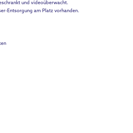
beschrankt und videoüberwacht.
sser-Entsorgung am Platz vorhanden.
ken