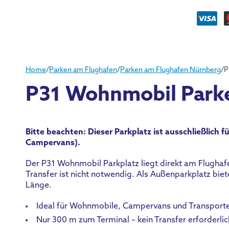
Home
/
Parken am Flughafen
/
Parken am Flughafen Nürnberg
/
P
P31 Wohnmobil Park
Bitte beachten: Dieser Parkplatz ist ausschließlich
Campervans).
Der P31 Wohnmobil Parkplatz liegt direkt am Flughafe
Transfer ist nicht notwendig. Als Außenparkplatz bi
Länge.
Ideal für Wohnmobile, Campervans und Transporte
Nur 300 m zum Terminal – kein Transfer erforderli