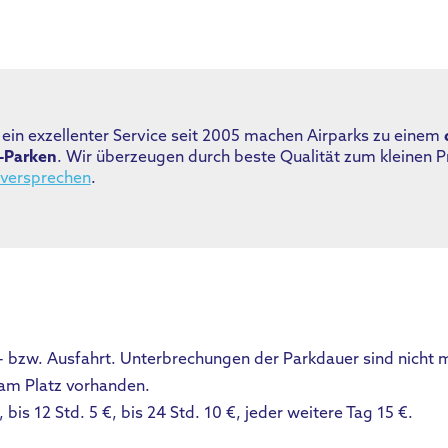
ein exzellenter Service seit 2005 machen Airparks zu einem
n-Parken
. Wir überzeugen durch beste Qualität zum kleinen Pr
sversprechen
.
n- bzw. Ausfahrt. Unterbrechungen der Parkdauer sind nicht 
 am Platz vorhanden.
, bis 12 Std. 5 €, bis 24 Std. 10 €, jeder weitere Tag 15 €.