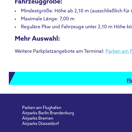
Fahrzeuggröße:
Mindestgröße: Höhe ab 2,10 m (ausschließlich für
Maximale Länge: 7,00 m
Reguläre Pkw und Fahrzeuge unter 2,10 m Höhe kön
Mehr Auswahl:
Weitere Parkplatzangebote am Terminal:
Parken am 
Fl
Parken am Flughafen
Airparks Berlin Brandenburg
Airparks Bremen
Airparks Düsseldorf