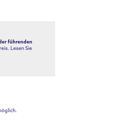
der führenden
eis. Lesen Sie
möglich.