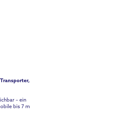
 Transporter,
ichbar – ein
obile bis 7 m