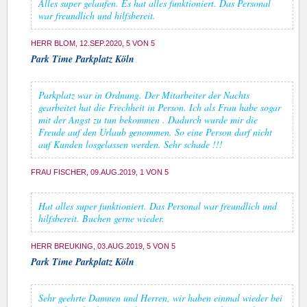
Alles super gelaufen. Es hat alles funktioniert. Das Personal
war freundlich und hilfsbereit.
HERR BLOM, 12.SEP.2020, 5 VON 5
Park Time Parkplatz Köln
Parkplatz war in Ordnung. Der Mitarbeiter der Nachts
gearbeitet hat die Frechheit in Person. Ich als Frau habe sogar
mit der Angst zu tun bekommen . Dadurch wurde mir die
Freude auf den Urlaub genommen. So eine Person darf nicht
auf Kunden losgelassen werden. Sehr schade !!!
FRAU FISCHER, 09.AUG.2019, 1 VON 5
Hat alles super funktioniert. Das Personal war freundlich und
hilfsbereit. Buchen gerne wieder.
HERR BREUKING, 03.AUG.2019, 5 VON 5
Park Time Parkplatz Köln
Sehr geehrte Damnen und Herren, wir haben einmal wieder bei