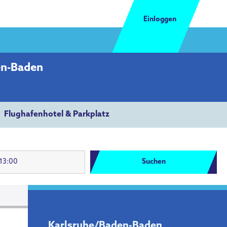
Einloggen
en-Baden
Flughafenhotel & Parkplatz
Suchen
Karlsruhe/Baden-Baden