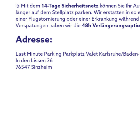
➲ Mit dem
14-Tage Sicherheitsnetz
können Sie Ihr Au
länger auf dem Stellplatz parken. Wir erstatten in so
einer Flugstornierung oder einer Erkrankung während 
Verspätungen haben wir die
48h Verlängerungsopti
Adresse:
Last Minute Parking Parkplatz Valet Karlsruhe/Baden
In den Lissen 26
76547 Sinzheim