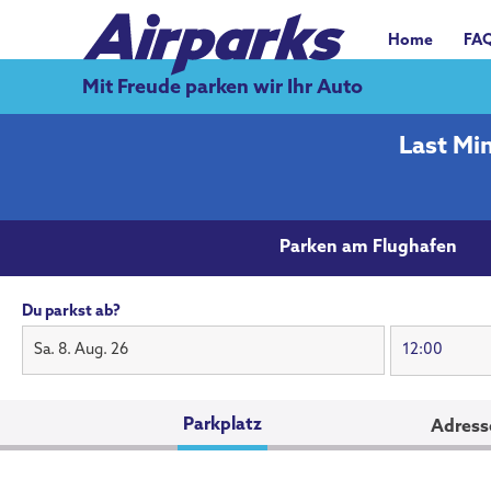
Home
FA
Mit Freude parken wir Ihr Auto
Last Mi
Parken am Flughafen
Du parkst ab?
Sa. 8. Aug. 26
Parkplatz
Adress