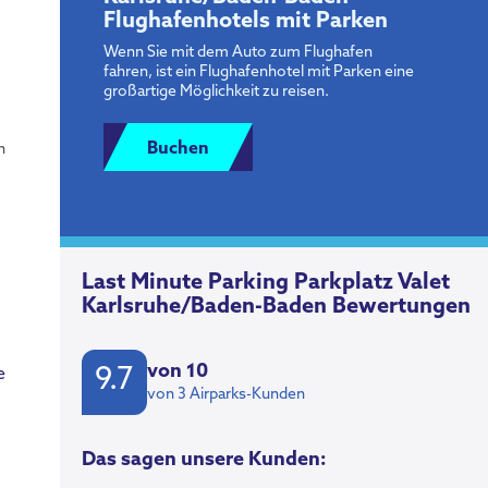
Flughafenhotels mit Parken
Wenn Sie mit dem Auto zum Flughafen
fahren, ist ein Flughafenhotel mit Parken eine
großartige Möglichkeit zu reisen.
Buchen
n
Last Minute Parking Parkplatz Valet
Karlsruhe/Baden-Baden Bewertungen
von 10
e
9.7
von 3 Airparks-Kunden
Das sagen unsere Kunden: