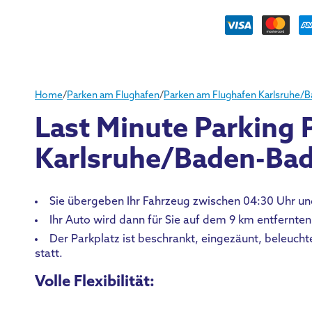
Home
/
Parken am Flughafen
/
Parken am Flughafen Karlsruhe/
Last Minute Parking P
Karlsruhe/Baden-Ba
Sie übergeben Ihr Fahrzeug zwischen 04:30 Uhr un
Ihr Auto wird dann für Sie auf dem 9 km entfernten
Der Parkplatz ist beschrankt, eingezäunt, beleuch
statt.
Volle Flexibilität: