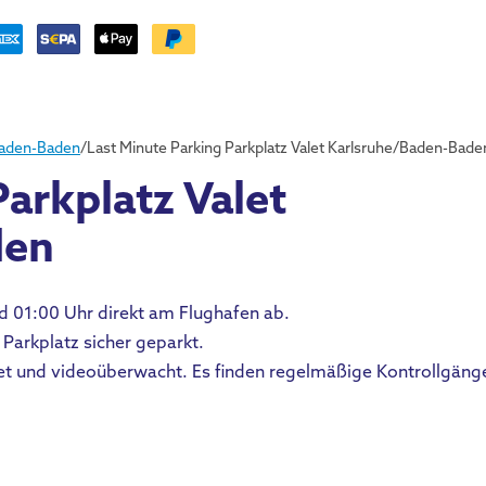
Baden-Baden
/
Last Minute Parking Parkplatz Valet Karlsruhe/Baden-Bade
arkplatz Valet
den
d 01:00 Uhr direkt am Flughafen ab.
 Parkplatz sicher geparkt.
tet und videoüberwacht. Es finden regelmäßige Kontrollgäng