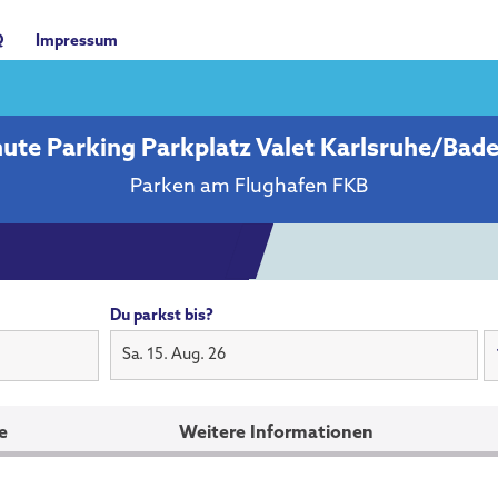
Q
Impressum
nute Parking Parkplatz Valet Karlsruhe/Bad
Parken am Flughafen FKB
Du parkst bis?
Sa. 15. Aug. 26
e
Weitere Informationen