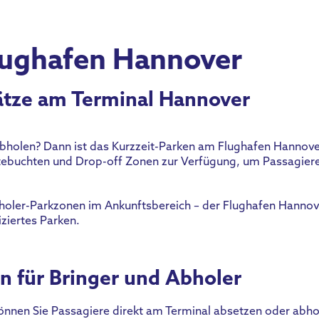
lughafen Hannover
lätze am Terminal Hannover
holen? Dann ist das Kurzzeit-Parken am Flughafen Hannover
altebuchten und Drop-off Zonen zur Verfügung, um Passagier
bholer-Parkzonen im Ankunftsbereich – der Flughafen Hannov
ziertes Parken.
on für Bringer und Abholer
önnen Sie Passagiere direkt am Terminal absetzen oder abho