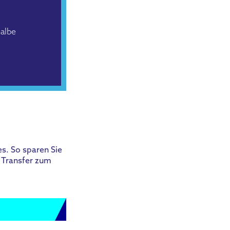
halbe
s. So sparen Sie
t Transfer zum