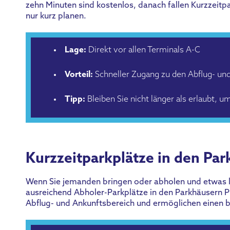
zehn Minuten sind kostenlos, danach fallen Kurzzeitp
nur kurz planen.
Lage:
Direkt vor allen Terminals A-C
Vorteil:
Schneller Zugang zu den Abflug- un
Tipp:
Bleiben Sie nicht länger als erlaubt,
Kurzzeitparkplätze in den Pa
Wenn Sie jemanden bringen oder abholen und etwas l
ausreichend Abholer-Parkplätze in den Parkhäusern P
Abflug- und Ankunftsbereich und ermöglichen einen