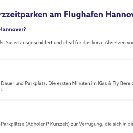
rzzeitparken am Flughafen Hanno
 Hannover?
ls. Sie ist ausgeschildert und ideal für das kurze Absetzen vo
 Dauer und Parkplatz. Die ersten Minuten im Kiss & Fly Berei
t.
arkplätze (Abholer P Kurzzeit) zur Verfügung, die sich in di