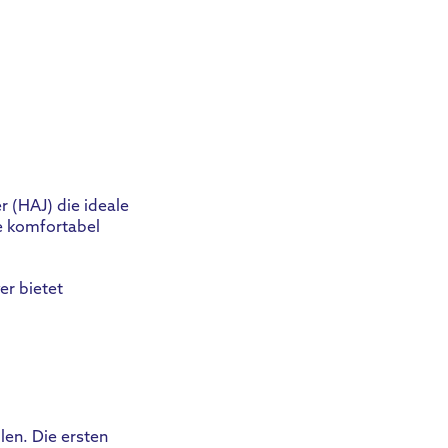
 (HAJ) die ideale
e komfortabel
er bietet
len. Die ersten