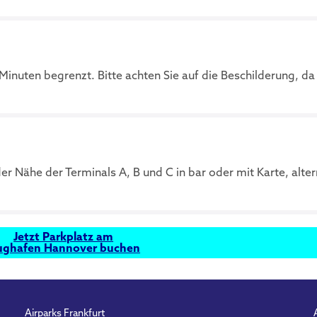
Minuten begrenzt. Bitte achten Sie auf die Beschilderung, da
 Nähe der Terminals A, B und C in bar oder mit Karte, alter
Jetzt Parkplatz am
ughafen Hannover buchen
Airparks Frankfurt