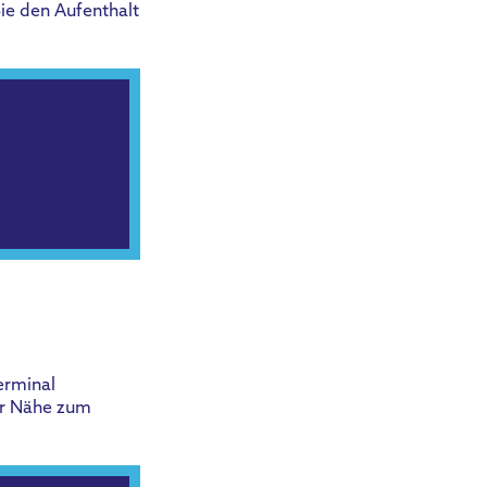
ie den Aufenthalt
erminal
er Nähe zum