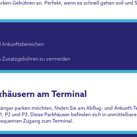
arken-Gebühren an. Perfekt, wenn es schnell gehen soll und S
d Ankunftsbereichen
 um Zusatzgebühren zu vermeiden
rkhäusern am Terminal
änger parken möchten, finden Sie am Abflug- und Ankunft-T
1, P2 und P3. Diese Parkhäuser befinden sich in unmittelbar
 bequemen Zugang zum Terminal.