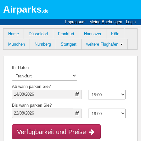
Airparks
.de
Impressum
Meine Buchungen
Login
Home
Düsseldorf
Frankfurt
Hannover
Köln
München
Nürnberg
Stuttgart
weitere Flughäfen
Ihr Hafen
Ab wann parken Sie?
Bis wann parken Sie?
Verfügbarkeit und Preise