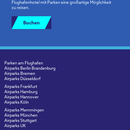
Flughafenhotel mit Parken eine großartige Möglichkeit
zu reisen.
Buchen
Parken am Flughafen
Airparks Berlin Brandenburg
Airparks Bremen
Airparks Düsseldorf
Airparks Frankfurt
Airparks Hamburg
Airparks Hannover
Airparks Köln
Airparks Memmingen
Airparks München
Airparks Stuttgart
Airparks UK