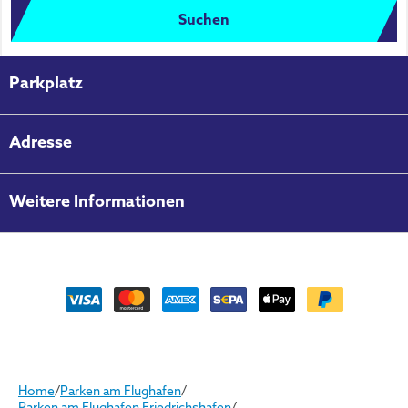
Suchen
Parkplatz
Adresse
Weitere Informationen
Home
/
Parken am Flughafen
/