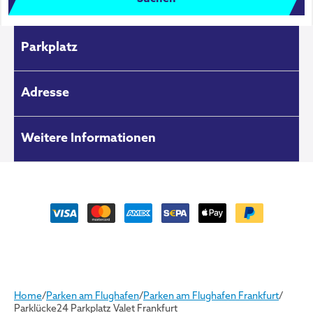
Parkplatz
Adresse
Weitere Informationen
Home
/
Parken am Flughafen
/
Parken am Flughafen Frankfurt
/
Parklücke24 Parkplatz Valet Frankfurt