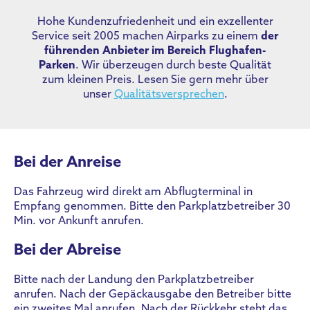
Hohe Kundenzufriedenheit und ein exzellenter
Service seit 2005 machen Airparks zu einem
der
führenden Anbieter im Bereich Flughafen-
Parken
. Wir überzeugen durch beste Qualität
zum kleinen Preis. Lesen Sie gern mehr über
unser
Qualitätsversprechen
.
Bei der Anreise
Das Fahrzeug wird direkt am Abflugterminal in
Empfang genommen. Bitte den Parkplatzbetreiber 30
Min. vor Ankunft anrufen.
Bei der Abreise
Bitte nach der Landung den Parkplatzbetreiber
anrufen. Nach der Gepäckausgabe den Betreiber bitte
ein zweites Mal anrufen. Nach der Rückkehr steht das