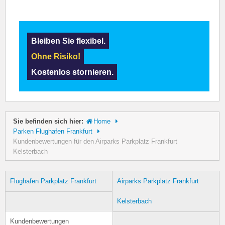
Bleiben Sie flexibel.
Ohne Risiko!
Kostenlos stornieren.
Sie befinden sich hier:
Home
Parken Flughafen Frankfurt
Kundenbewertungen für den Airparks Parkplatz Frankfurt
Kelsterbach
Flughafen Parkplatz Frankfurt
Airparks Parkplatz Frankfurt
Kelsterbach
Kundenbewertungen