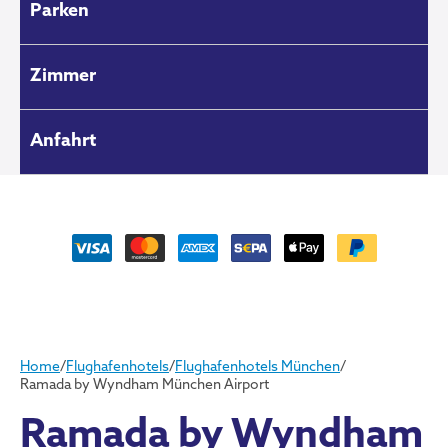
Parken
Zimmer
Anfahrt
Home
/
Flughafenhotels
/
Flughafenhotels München
/
Ramada by Wyndham München Airport
Ramada by Wyndham