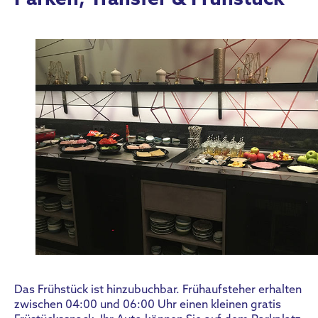
Parken, Transfer & Frühstück
Das Frühstück ist hinzubuchbar. Frühaufsteher erhalten
zwischen 04:00 und 06:00 Uhr einen kleinen gratis