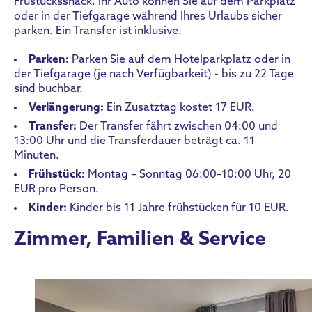
Früstückssnack. Ihr Auto können Sie auf dem Parkplatz
oder in der Tiefgarage während Ihres Urlaubs sicher
parken. Ein Transfer ist inklusive.
Parken:
Parken Sie auf dem Hotelparkplatz oder in
der Tiefgarage (je nach Verfügbarkeit) - bis zu 22 Tage
sind buchbar.
Verlängerung:
Ein Zusatztag kostet 17 EUR.
Transfer:
Der Transfer fährt zwischen 04:00 und
13:00 Uhr und die Transferdauer beträgt ca. 11
Minuten.
Frühstück:
Montag – Sonntag 06:00–10:00 Uhr, 20
EUR pro Person.
Kinder:
Kinder bis 11 Jahre frühstücken für 10 EUR.
Zimmer, Familien & Service