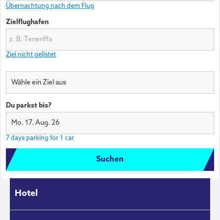
Übernachtung nach dem Flug
Zielflughafen
Ziel nicht gelistet
Wähle ein Ziel aus
Du parkst bis?
Mo. 17. Aug. 26
7 days parking for 1 car
Suchen
Hotel