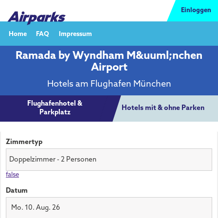
Einloggen
Home
FAQ
Impressum
Ramada by Wyndham M&uuml;nchen
Airport
Hotels am Flughafen München
Flughafenhotel &
Hotels mit & ohne Parken
Parkplatz
Zimmertyp
false
Datum
Mo. 10. Aug. 26