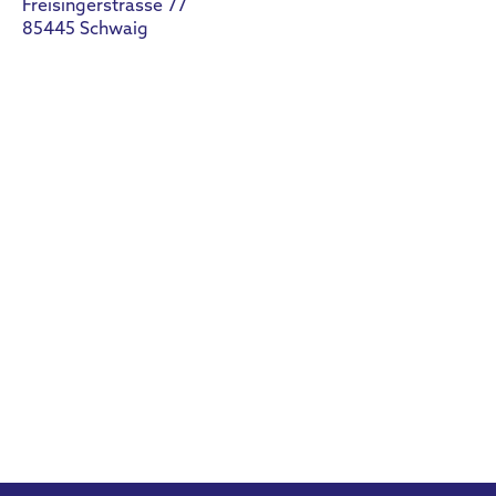
Freisingerstrasse 77
85445 Schwaig