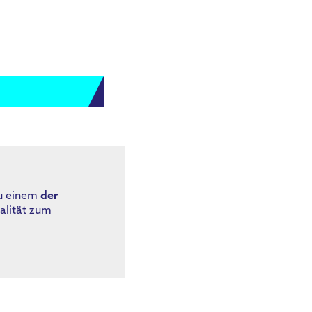
zu einem
der
alität zum