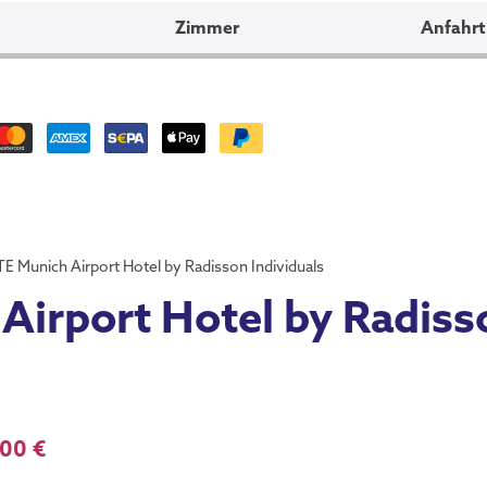
Zimmer
Anfahrt
 Munich Airport Hotel by Radisson Individuals
irport Hotel by Radiss
,00 €