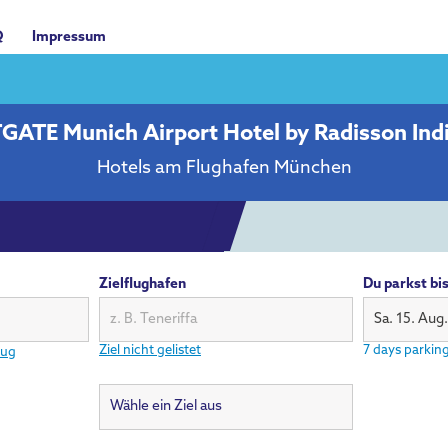
Q
Impressum
GATE Munich Airport Hotel by Radisson Indi
Hotels am Flughafen München
Zielflughafen
Du parkst bi
Sa. 15. Aug.
Ziel nicht gelistet
7 days parking
lug
Wähle ein Ziel aus