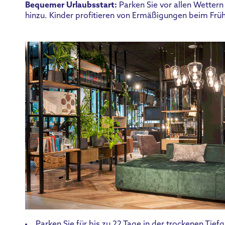
Bequemer Urlaubsstart:
Parken Sie vor allen Wettern
hinzu. Kinder profitieren von Ermäßigungen beim Frü
Parken Sie für bis zu 22 Tage in der trockenen Tief