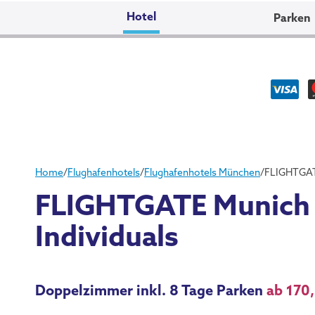
Hotel
Parken
Home
/
Flughafenhotels
/
Flughafenhotels München
/
FLIGHTGATE
FLIGHTGATE Munich A
Individuals
Doppelzimmer inkl. 8 Tage Parken
ab 170