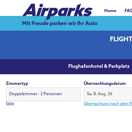
Home
FA
Mit Freude parken wir Ihr Auto
FLIGHT
Flughafenhotel & Parkplatz
Zimmertyp
Übernachtungsdatum
Sa. 8. Aug. 26
false
Übernachtung nach dem F