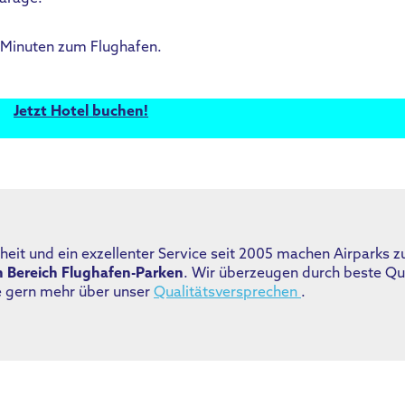
 8 Minuten zum Flughafen.
Jetzt Hotel buchen!
eit und ein exzellenter Service seit 2005 machen Airparks 
m Bereich Flughafen-Parken
. Wir überzeugen durch beste Qu
ie gern mehr über unser
Qualitätsversprechen
.