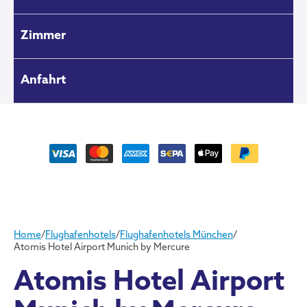
Zimmer
Anfahrt
Home
/
Flughafenhotels
/
Flughafenhotels München
/
Atomis Hotel Airport Munich by Mercure
Atomis Hotel Airport