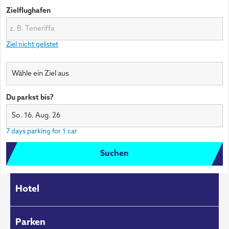
Zielflughafen
Ziel nicht gelistet
Wähle ein Ziel aus
Du parkst bis?
So. 16. Aug. 26
7 days parking for 1 car
Suchen
Hotel
Parken