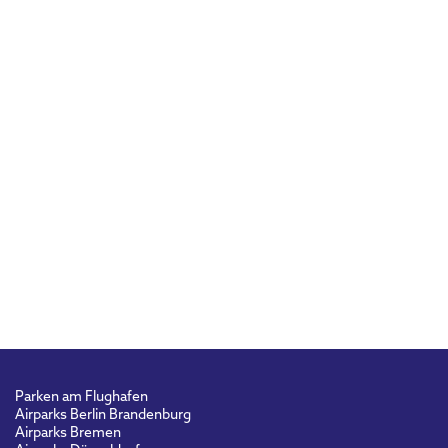
Parken am Flughafen
Airparks Berlin Brandenburg
Airparks Bremen