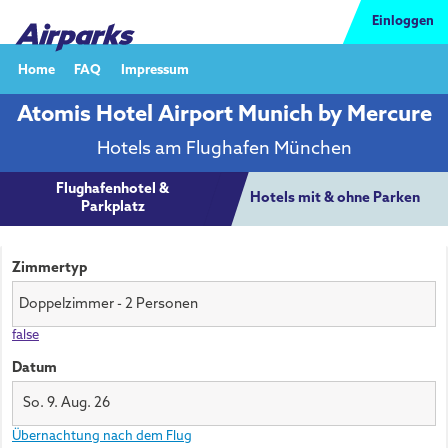
Einloggen
Home
FAQ
Impressum
Atomis Hotel Airport Munich by Mercure
Hotels am Flughafen München
Flughafenhotel &
Hotels mit & ohne Parken
Parkplatz
Zimmertyp
false
Datum
So. 9. Aug. 26
Übernachtung nach dem Flug