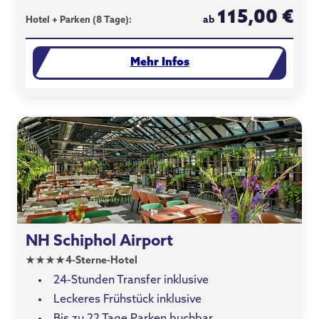
115,00 €
ab
Hotel + Parken (8 Tage):
Mehr Infos
NH Schiphol Airport
★
★
★
★
4-Sterne-Hotel
24-Stunden Transfer inklusive
Leckeres Frühstück inklusive