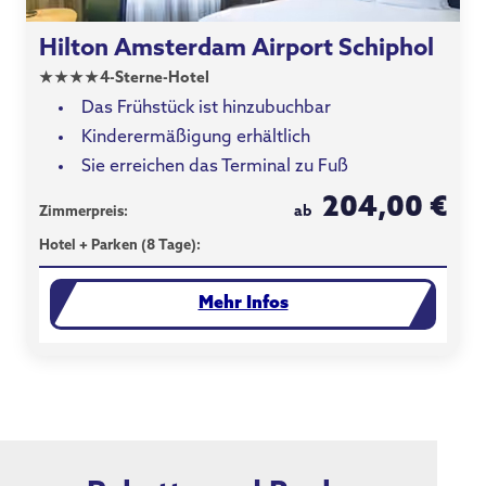
Hilton Amsterdam Airport Schiphol
★
★
★
★
4-Sterne-Hotel
Das Frühstück ist hinzubuchbar
Kinderermäßigung erhältlich
Sie erreichen das Terminal zu Fuß
204,00 €
ab
Zimmerpreis:
Hotel + Parken (8 Tage):
Mehr Infos