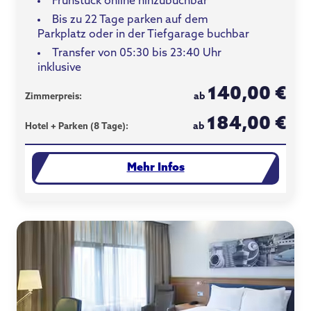
Frühstück online hinzubuchbar
Bis zu 22 Tage parken auf dem
Parkplatz oder in der Tiefgarage buchbar
Transfer von 05:30 bis 23:40 Uhr
inklusive
140,00 €
ab
Zimmerpreis:
184,00 €
ab
Hotel + Parken (8 Tage):
Mehr Infos