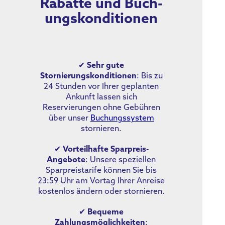
Rabatte und Buch­
ungs­kondi­tionen
✔
Sehr gute
Stornierungskonditionen
: Bis zu
24 Stunden vor Ihrer geplanten
Ankunft lassen sich
Reservierungen ohne Gebühren
über unser
Buchungssystem
stornieren.
✔
Vorteilhafte Sparpreis-
Angebote
: Unsere speziellen
Sparpreistarife können Sie bis
23:59 Uhr am Vortag Ihrer Anreise
kostenlos ändern oder stornieren.
✔
Bequeme
Zahlungsmöglichkeiten
: