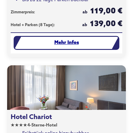
Bis zu 22 Tage Parken buchbar
119,00 €
ab
Zimmerpreis:
139,00 €
ab
Hotel + Parken (8 Tage):
Mehr Infos
Hotel Chariot
★
★
★
★
4-Sterne-Hotel